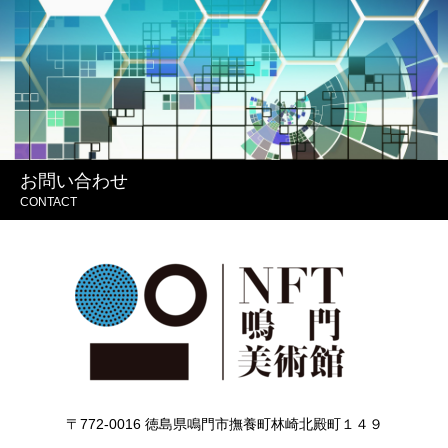
お問い合わせ
CONTACT
〒772-0016 徳島県鳴門市撫養町林崎北殿町１４９