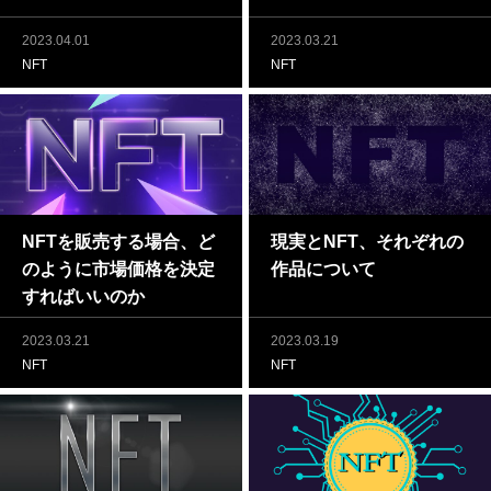
2023.04.01
2023.03.21
NFT
NFT
NFTを販売する場合、ど
現実とNFT、それぞれの
のように市場価格を決定
作品について
すればいいのか
2023.03.21
2023.03.19
NFT
NFT