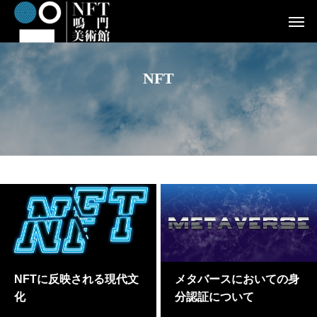
NFT
NFTに反映される現代文
メタバースにおいての身
化
分認証について