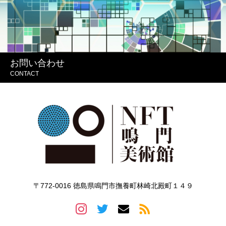
お問い合わせ
CONTACT
〒772-0016 徳島県鳴門市撫養町林崎北殿町１４９