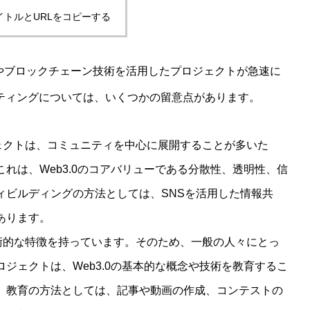
イトルとURLをコピーする
s）やブロックチェーン技術を活用したプロジェクトが急速に
ケティングについては、いくつかの留意点があります。
ロジェクトは、コミュニティを中心に展開することが多いた
れは、Web3.0のコアバリューである分散性、透明性、信
ィビルディングの方法としては、SNSを活用した情報共
あります。
る技術的な特徴を持っています。そのため、一般の人々にとっ
ジェクトは、Web3.0の基本的な概念や技術を教育するこ
。教育の方法としては、記事や動画の作成、コンテストの