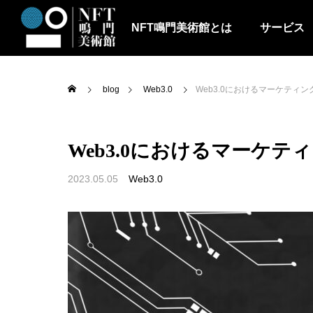
NFT鳴門美術館とは
サービス
blog
Web3.0
Web3.0におけるマーケティ
Web3.0におけるマーケテ
2023.05.05
Web3.0