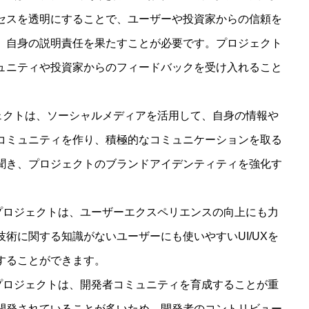
セスを透明にすることで、ユーザーや投資家からの信頼を
、自身の説明責任を果たすことが必要です。プロジェクト
ュニティや投資家からのフィードバックを受け入れること
ロジェクトは、ソーシャルメディアを活用して、自身の情報や
コミュニティを作り、積極的なコミュニケーションを取る
聞き、プロジェクトのブランドアイデンティティを強化す
0のプロジェクトは、ユーザーエクスペリエンスの向上にも力
術に関する知識がないユーザーにも使いやすいUI/UXを
することができます。
0のプロジェクトは、開発者コミュニティを育成することが重
開発されていることが多いため、開発者のコントリビュー