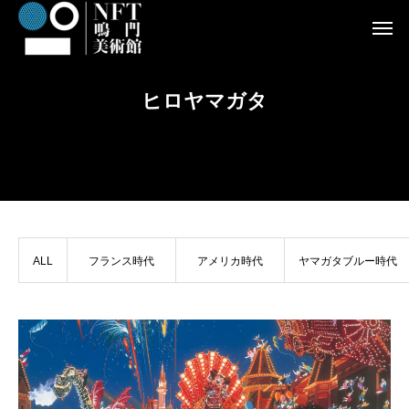
ヒロヤマガタ
ALL
フランス時代
アメリカ時代
ヤマガタブルー時代