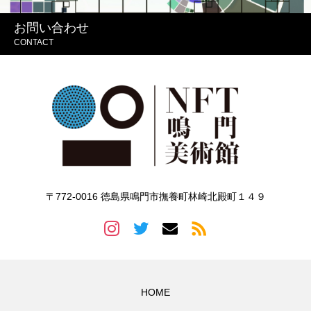
お問い合わせ
CONTACT
〒772-0016 徳島県鳴門市撫養町林崎北殿町１４９
HOME