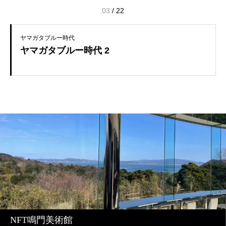
03
/
22
ヤマガタブルー時代
ヤマガタブルー時代 2
NFT鳴門美術館