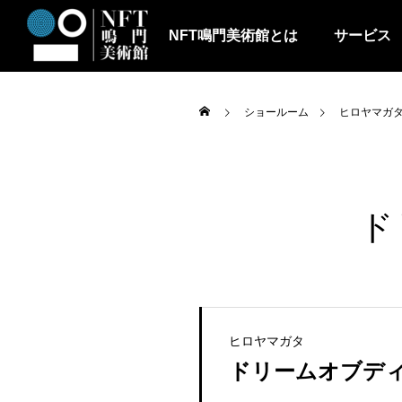
NFT鳴門美術館とは
サービス
ショールーム
ヒロヤマガ
ド
ヒロヤマガタ
ドリームオブデ