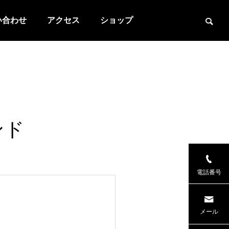
い合わせ
アクセス
ショップ
ンド
電話番号
メール