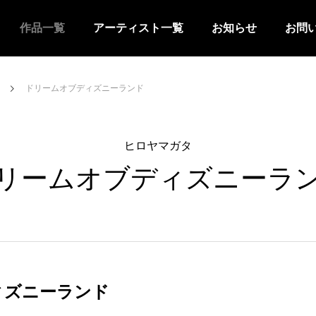
作品一覧
アーティスト一覧
お知らせ
お問
タ
ドリームオブディズニーランド
ヒロヤマガタ
リームオブディズニーラ
ィズニーランド