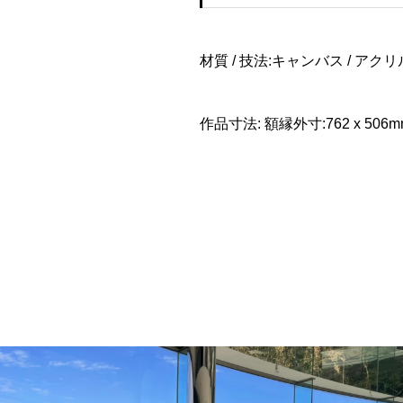
材質 / 技法:キャンバス / アクリ
作品寸法: 額縁外寸:762 x 506mm