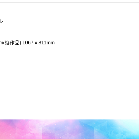
ル
(縦作品) 1067 x 811mm